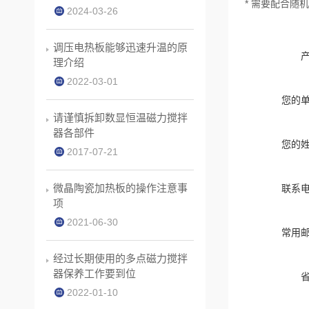
* 需要配合随
2024-03-26
调压电热板能够迅速升温的原
理介绍
2022-03-01
您的
请谨慎拆卸数显恒温磁力搅拌
器各部件
您的
2017-07-21
微晶陶瓷加热板的操作注意事
联系
项
2021-06-30
常用
经过长期使用的多点磁力搅拌
器保养工作要到位
2022-01-10