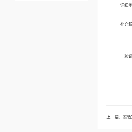
详细
补充
验
上一篇：
实验