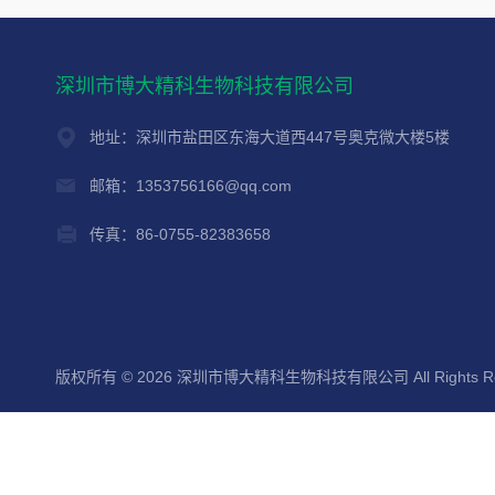
深圳市博大精科生物科技有限公司
地址：深圳市盐田区东海大道西447号奥克微大楼5楼
邮箱：1353756166@qq.com
传真：86-0755-82383658
版权所有 © 2026 深圳市博大精科生物科技有限公司 All Rights Re