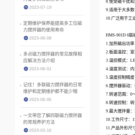
8.免受磁干扰
2023-07-19
9.适用于大多
10.广泛用于
定期维护保养能提高多工位磁
力搅拌器的使用寿命
HMS-901D
2023-06-08
1.加热输出功率：
2.板面温控：室
多点磁力搅拌器的常见故障相
应解决方法介绍
3.温控模式：
2023-06-01
4.温度测试：
5.温度控制精度：
记住！多联磁力搅拌器的日常
6.搅拌器驱动
维护和定期维护都不能少哦
7.转速范围：0～2
2023-05-05
8.转速控制：
9.最大搅拌量：
一文带您了解四联磁力搅拌器
10.工作尺寸：15
的常规养护方法
11.产品外形尺寸：
2023-02-16