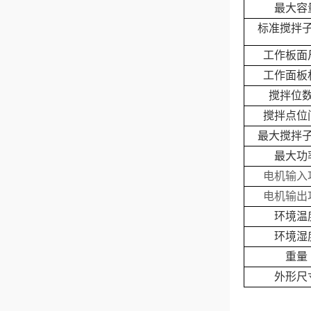
最大容
标准搅拌
工作板面
工作面板
搅拌位
搅拌点位
最大搅拌
最大功
电机输入
电机输出
环境温
环境湿
重量
外形尺