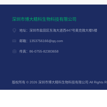
深圳市博大精科生物科技有限公司
地址：深圳市盐田区东海大道西447号奥克微大楼5楼
邮箱：1353756166@qq.com
传真：86-0755-82383658
版权所有 © 2026 深圳市博大精科生物科技有限公司 All Rights Re