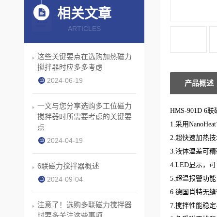
相关文章
ARTICLES
这些关键要点在选购加热磁力
搅拌器时应多多考虑
2024-06-19
产品概述
一文与您分享选购多工位磁力
HMS-901D
搅拌器时所需要考虑的关键要
1.采用Nan
点
2.超快速加热
2024-04-19
3.液体温差可精
4.LED显示
6联磁力搅拌器概述
5.超温报警功
2024-09-04
6.德国肖特无
注意了！选购多联磁力搅拌器
7.搅拌性能稳
时要多关注这些事项