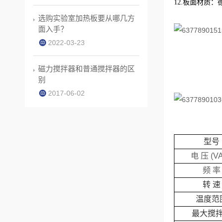
12.板面材质
选购实验室加热板要从哪几方
面入手？
2022-03-23
磁力搅拌器和普通搅拌器的区
别
2017-06-02
型号
电 压 (V
频 率
转 速
温度范
最大搅