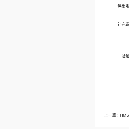
详细
补充
验
上一篇：
HM