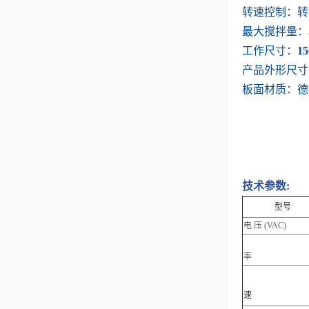
转速控制：
转
最大搅拌量：
工作尺寸：
1
产品外形尺寸
板面材质：德
技术参数
:
型号
电 压
(VAC)
率
速