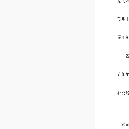
您的
联系
常用
详细
补充
验