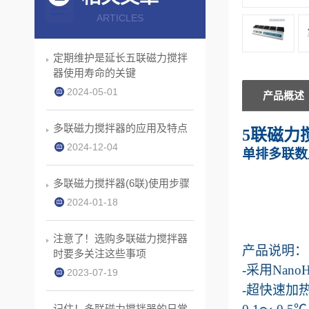
ARTICLES
定期维护是延长五联磁力搅拌
器使用寿命的关键
2024-05-01
产品概述
多联磁力搅拌器的应用及特点
5联磁力
2024-12-04
单排多联
数
多联磁力搅拌器(6联)使用步骤
2024-01-18
注意了！选购多联磁力搅拌器
产品说明
：
时要多关注这些事项
-
采用
NanoH
2023-07-19
-
超快速加
记住！多联磁力搅拌器的日常