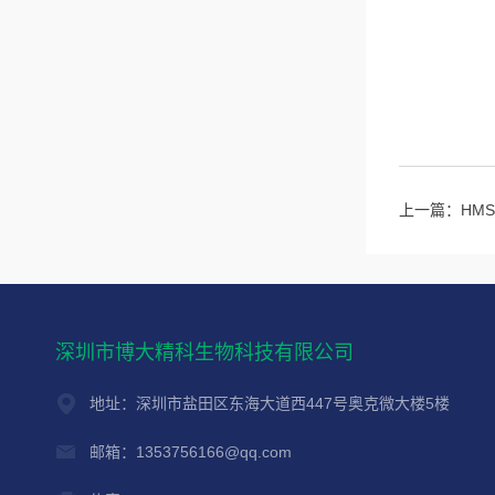
上一篇：
HM
深圳市博大精科生物科技有限公司
地址：深圳市盐田区东海大道西447号奥克微大楼5楼
邮箱：1353756166@qq.com