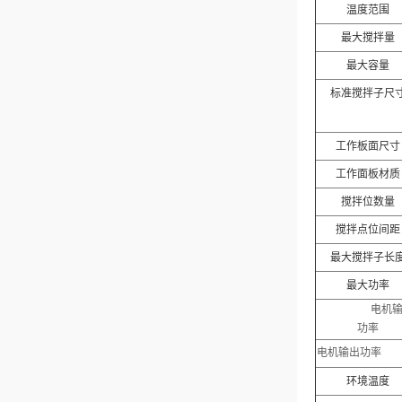
温度范围
最大搅拌量
最大容量
标准搅拌子尺
工作板面尺寸
工作面板材质
搅拌位数量
搅拌点位间距
最大搅拌子长
最大功率
电机
功率
电机输出功率
环境温度