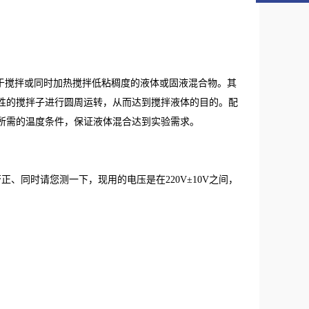
用于搅拌或同时加热搅拌低粘稠度的液体或固液混合物。其
性的搅拌子进行圆周运转，从而达到搅拌液体的目的。配
所需的温度条件，保证液体混合达到实验需求。
、同时请您测一下，现用的电压是在220V±10V之间，
。