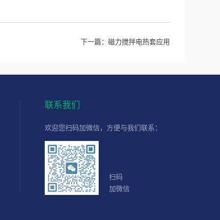
下一篇：
磁力搅拌电热套应用
联系我们
欢迎您扫码加微信，方便与我们联系：
扫码
加微信