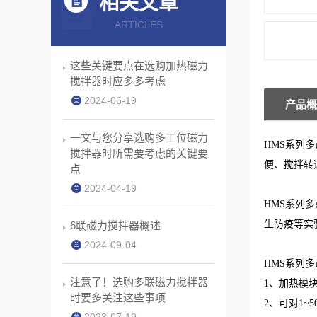
相关文章
ARTICLES
这些关键要点在选购加热磁力
搅拌器时应多多考虑
2024-06-19
产品概
一文与您分享选购多工位磁力
HMS系列
搅拌器时所需要考虑的关键要
便、搅拌转
点
2024-04-19
HMS系列
生防疫等实
6联磁力搅拌器概述
2024-09-04
HMS系列
注意了！选购多联磁力搅拌器
1、加热模
时要多关注这些事项
2、可对1~