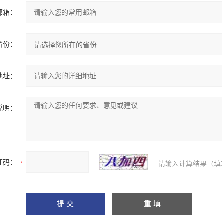
邮箱：
省份：
地址：
说明：
证码：
请输入计算结果（填