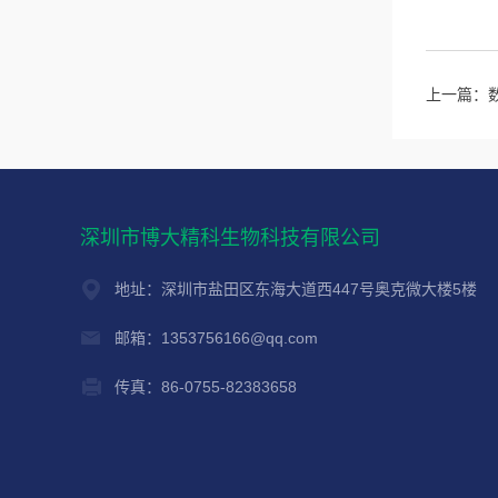
上一篇：
深圳市博大精科生物科技有限公司
地址：深圳市盐田区东海大道西447号奥克微大楼5楼
邮箱：1353756166@qq.com
传真：86-0755-82383658