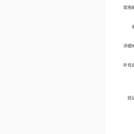
常用
详细
补充
验