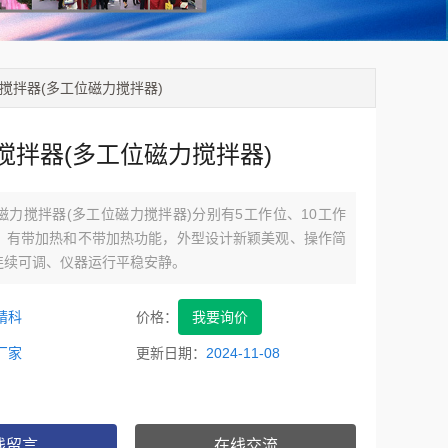
力搅拌器(多工位磁力搅拌器)
搅拌器(多工位磁力搅拌器)
磁力搅拌器(多工位磁力搅拌器)分别有5工作位、10工作
位、有带加热和不带加热功能，外型设计新颖美观、操作简
连续可调、仪器运行平稳安静。
精科
价格：
我要询价
厂家
更新日期：
2024-11-08
线留言
在线交流