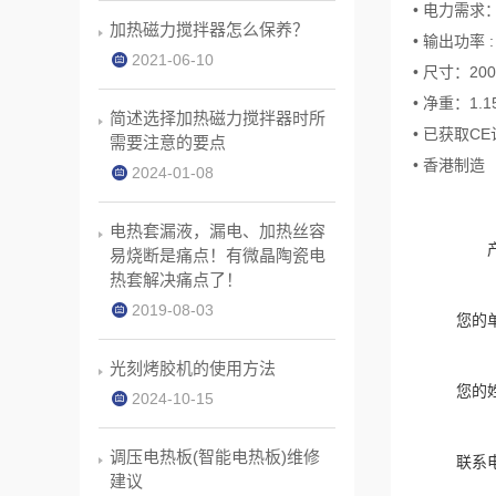
• 电力需求：
加热磁力搅拌器怎么保养？
• 输出功率 :
2021-06-10
• 尺寸：200 (
• 净重：1.
简述选择加热磁力搅拌器时所
• 已获取C
需要注意的要点
• 香港制造
2024-01-08
电热套漏液，漏电、加热丝容
易烧断是痛点！有微晶陶瓷电
热套解决痛点了！
2019-08-03
您的
光刻烤胶机的使用方法
您的
2024-10-15
调压电热板(智能电热板)维修
联系
建议