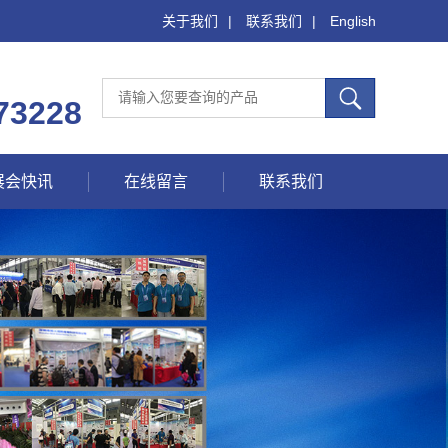
关于我们
|
联系我们
|
English
73228
展会快讯
在线留言
联系我们