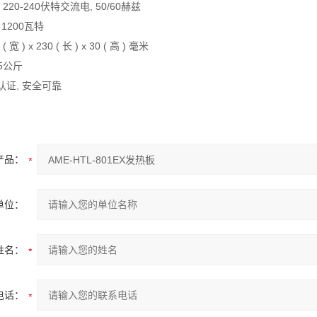
220-240伏特交流电, 50/60赫兹
 1200瓦特
 宽 ) x 230 ( 长 ) x 30 ( 高 ) 毫米
15公斤
E认证, 安全可靠
产品：
单位：
姓名：
电话：