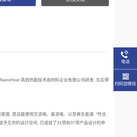
电话
。NanoHeat 高效热能技术由材料企业有限公司研发, 先后荣
扫码加微信
热能密度, 而且能使用交流电、直流电、以至再生能源, *符合
赋予无穷的设计空间, 已成就了31项和37项产品设计的申