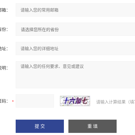
邮箱：
省份：
地址：
说明：
证码：
请输入计算结果（填