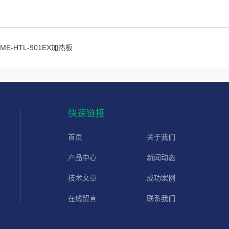
AME-HTL-901EX加热板
快速链接
首页
关于我们
产品中心
新闻动态
技术文章
成功案例
在线留言
联系我们