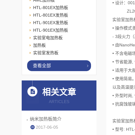
AME加热板
• 设计：0010
HTL-801EX加热板
ZL20073
HTL-801EX发热板
实验室加热
HTL-901EX发热板
• 操作模式
HTL-901EX加热板
- 3段火力
实验室电加热板
• 由Nano
加热板
实验室发热板
• 不含电磁
• 节省能源
查看全部
• 适用于大
• 使用简
以及高温提示
相关文章
• 外型时尚
ARTICLES
• 抗腐蚀玻
纳米加热板简介
实验室加热
2017-06-05
• 型号: HTL