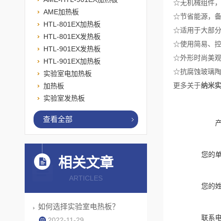
☆无机械组件，
AME加热板
☆节省能源，备
HTL-801EX加热板
☆适用于大部
HTL-801EX发热板
☆使用简易、
HTL-901EX发热板
☆外形时尚美
HTL-901EX加热板
☆抗腐蚀玻璃
实验室电加热板
更多关于
纳米
加热板
实验室发热板
查看全部
您的
相关文章
ARTICLES
您的
如何选择实验室电热板？
联系
2022-11-29