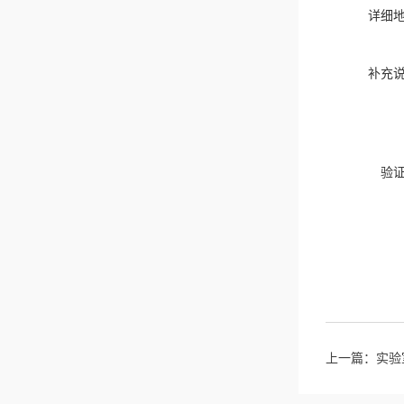
详细
补充
验
上一篇：
实验