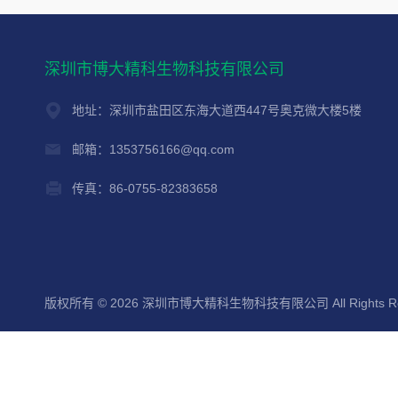
深圳市博大精科生物科技有限公司
地址：深圳市盐田区东海大道西447号奥克微大楼5楼
邮箱：1353756166@qq.com
传真：86-0755-82383658
版权所有 © 2026 深圳市博大精科生物科技有限公司 All Rights Re