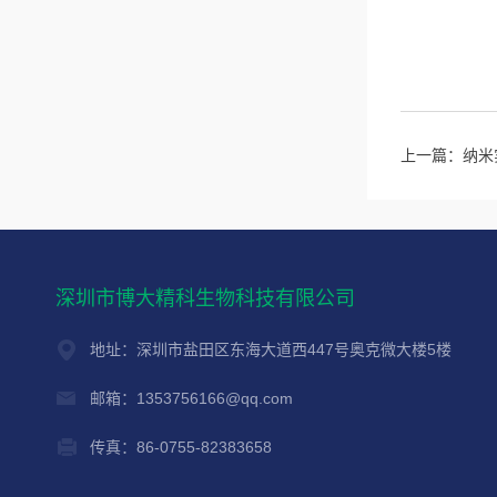
上一篇：
纳米
深圳市博大精科生物科技有限公司
地址：深圳市盐田区东海大道西447号奥克微大楼5楼
邮箱：1353756166@qq.com
传真：86-0755-82383658