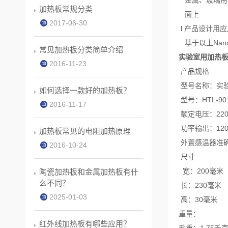
加热板常规分类
面上
2017-06-30
l 产品设计用应
基于以上Nan
常见加热板分类简单介绍
实验室用加热
2016-11-23
产品规格
型号名称：实
如何选择一款好的加热板？
型号：HTL-90
2016-11-17
额定电压：220
功率输出：120
加热板常见的电阻加热原理
外置感温器准确性
2016-10-24
尺寸:
宽：200毫米
陶瓷加热板和金属加热板有什
么不同？
长：230毫米
2025-01-03
高：30毫米
重量：
红外线加热板有哪些应用？
毛重：1.75千