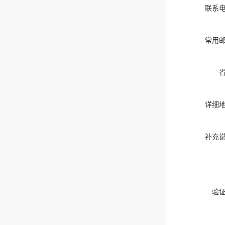
联系
常用
详细
补充
验