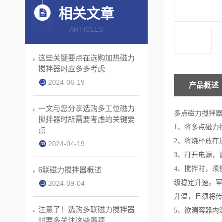
相关文章
ARTICLES
这些关键要点在选购加热磁力
搅拌器时应多多考虑
2024-06-19
产品概述
一文与您分享选购多工位磁力
多点磁力搅拌
搅拌器时所需要考虑的关键要
1、将多点磁力
点
2、将烧杯放在
2024-04-19
3、打开电源，
4、搅拌时，
6联磁力搅拌器概述
级稳定升速。
2024-09-04
升温，且须将
注意了！选购多联磁力搅拌器
5、欲测容器
时要多关注这些事项