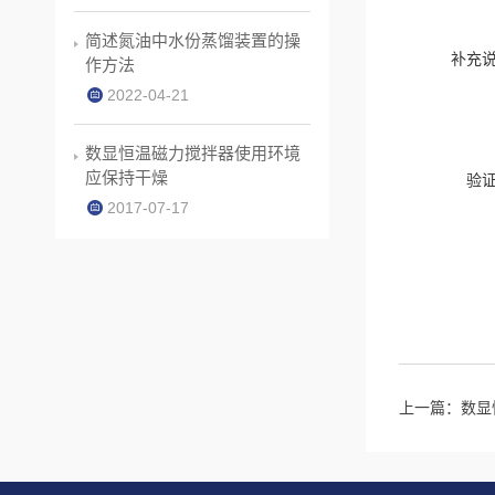
简述氮油中水份蒸馏装置的操
补充
作方法
2022-04-21
数显恒温磁力搅拌器使用环境
应保持干燥
验
2017-07-17
上一篇：
数显