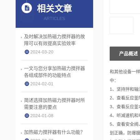
相关文章
ARTICLES
及时解决加热磁力搅拌器的故
障可以有效提高实验效率
2024-03-20
产品概述
一文与您分享加热磁力搅拌器
和其他设备一
各组成部件的功能特点
中：
2024-02-01
1、坚持拌和
2、查看反应釜
简述选择加热磁力搅拌器时所
3、查看反应
需要注意的要点
4、听减速机和
2024-01-08
5、查看安全
加热磁力搅拌器有什么功能？
划正确，防爆