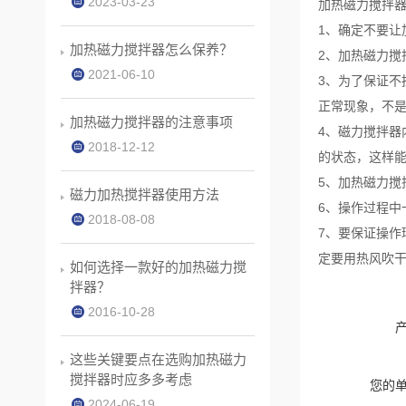
2023-03-23
加热磁力搅拌
1、确定不要让
加热磁力搅拌器怎么保养？
2、加热磁力搅
2021-06-10
3、为了保证不
正常现象，不
加热磁力搅拌器的注意事项
4、磁力搅拌
2018-12-12
的状态，这样能
5、加热磁力
磁力加热搅拌器使用方法
6、操作过程中
2018-08-08
7、要保证操
定要用热风吹
如何选择一款好的加热磁力搅
拌器？
2016-10-28
这些关键要点在选购加热磁力
搅拌器时应多多考虑
您的
2024-06-19