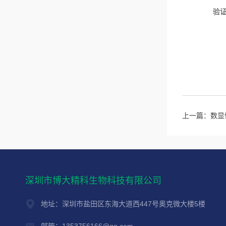
验
上一篇：
数显
深圳市博大精科生物科技有限公司
地址：深圳市盐田区东海大道西447号奥克微大楼5楼
邮箱：1353756166@qq.com