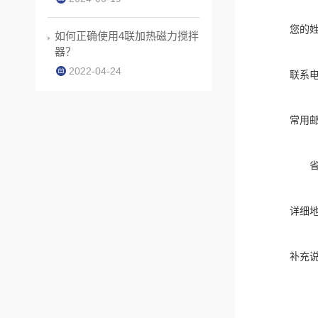
您的
如何正确使用4联加热磁力搅拌
器？
2022-04-24
联系
常用
详细
补充