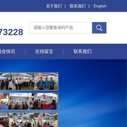
关于我们
|
联系我们
|
English
73228
展会快讯
在线留言
联系我们