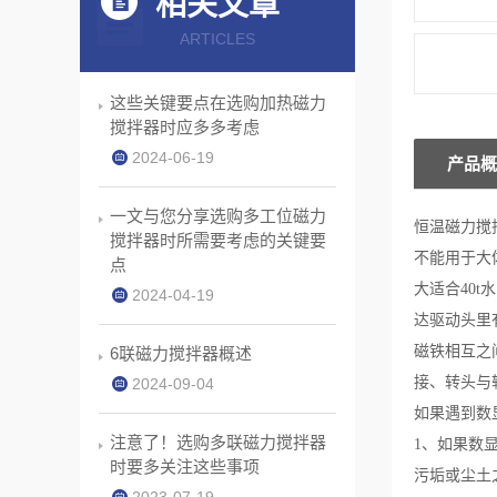
相关文章
ARTICLES
这些关键要点在选购加热磁力
搅拌器时应多多考虑
2024-06-19
产品概
一文与您分享选购多工位磁力
恒温磁力搅
搅拌器时所需要考虑的关键要
不能用于大
点
大适合40
2024-04-19
达驱动头里
磁铁相互之
6联磁力搅拌器概述
接、转头与
2024-09-04
如果遇到数
注意了！选购多联磁力搅拌器
1、如果数
时要多关注这些事项
污垢或尘