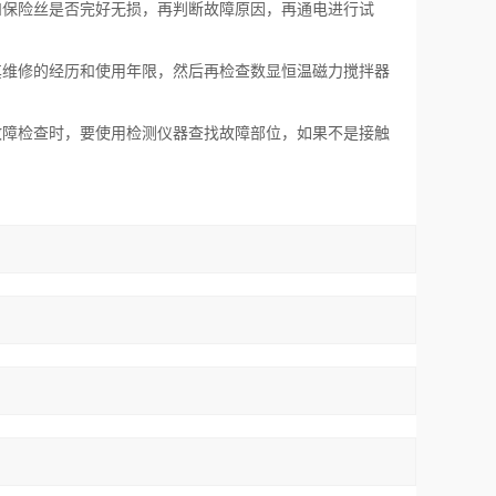
和保险丝是否完好无损，再判断故障原因，再通电进行试
其维修的经历和使用年限，然后再检查数显恒温磁力搅拌器
故障检查时，要使用检测仪器查找故障部位，如果不是接触