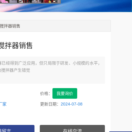
力搅拌器销售
搅拌器销售
器已经得到广泛应用，但只局限于研发、小规模的水平，
力搅拌器产生错觉
价格：
我要询价
厂家
更新日期：
2024-07-08
线留言
在线交流