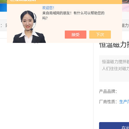
欢迎您！
来自局域网的朋友！有什么可以帮助您的
吗？
置：
网站首页
>
产品中心
>
磁力搅拌器
>
恒温多点磁力搅拌器
> 恒温磁
恒温磁力
恒温磁力搅拌
人们往往对磁
产品品牌：
厂商性质：
生产
在