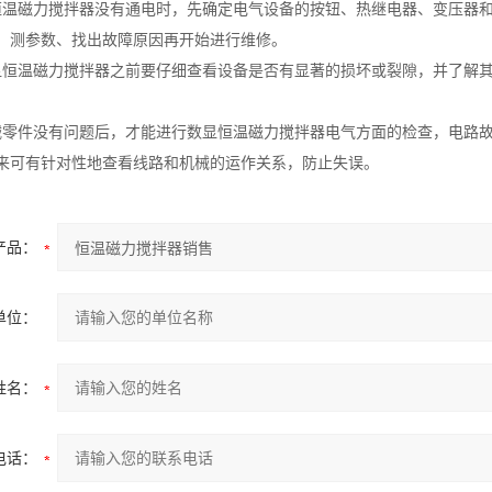
恒温磁力搅拌器没有通电时，先确定电气设备的按钮、热继电器、变压器
、测参数、找出故障原因再开始进行维修。
显恒温磁力搅拌器之前要仔细查看设备是否有显著的损坏或裂隙，并了解
械零件没有问题后，才能进行数显恒温磁力搅拌器电气方面的检查，电路
来可有针对性地查看线路和机械的运作关系，防止失误。
产品：
单位：
姓名：
电话：