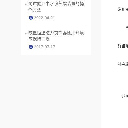
简述氮油中水份蒸馏装置的操
常用
作方法
2022-04-21
数显恒温磁力搅拌器使用环境
应保持干燥
详细
2017-07-17
补充
验