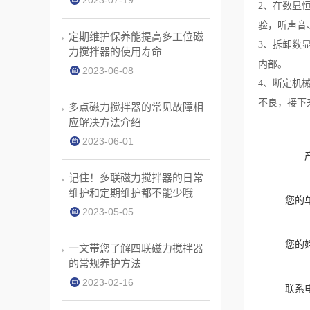
2023-07-19
2、在数显
验，听声音
定期维护保养能提高多工位磁
3、拆卸数
力搅拌器的使用寿命
内部。
2023-06-08
4、断定机
不良，接下
多点磁力搅拌器的常见故障相
应解决方法介绍
2023-06-01
记住！多联磁力搅拌器的日常
维护和定期维护都不能少哦
您的
2023-05-05
您的
一文带您了解四联磁力搅拌器
的常规养护方法
2023-02-16
联系