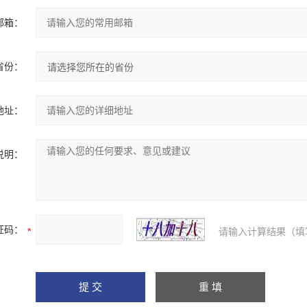
邮箱：
省份：
地址：
说明：
证码：
请输入计算结果（填