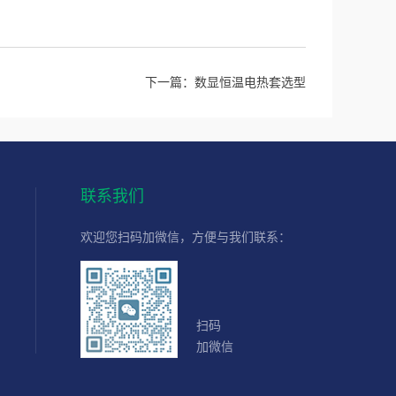
下一篇：
数显恒温电热套选型
联系我们
欢迎您扫码加微信，方便与我们联系：
扫码
加微信