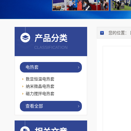
您的位置：
产品分类
CLASSIFICATION
电热套
数显恒温电热套
纳米微晶电热套
磁力搅拌电热套
查看全部