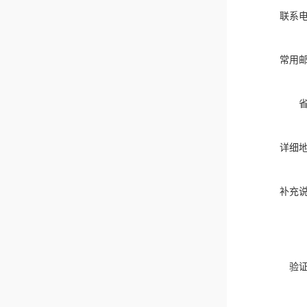
联系
常用
详细
补充
验