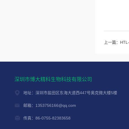
上一篇：
HT
深圳市博大精科生物科技有限公司
地址：深圳市盐田区东海大道西447号奥克微大楼5楼
邮箱：1353756166@qq.com
传真：86-0755-82383658