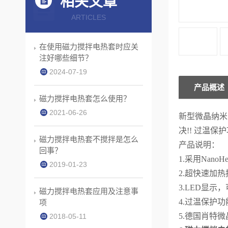
相关文章
ARTICLES
在使用磁力搅拌电热套时应关
注好哪些细节？
2024-07-19
产品概述
磁力搅拌电热套怎么使用？
2021-06-26
新型微晶纳米 H
决!! 过温
磁力搅拌电热套不搅拌是怎么
产品说明：
回事？
1.采用Na
2019-01-23
2.超快速加
3.LED显示
磁力搅拌电热套应用及注意事
4.过温保护
项
5.德国肖特
2018-05-11